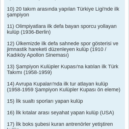
10) 20 takım arasında yapılan Türkiye Ligi'nde ilk
şampiyon
11) Olimpiyatlara ilk defa bayan sporcu yollayan
kulüp (1936-Berlin)
12) Ülkemizde ilk defa sahnede spor gösterisi ve
jimnastik hareketi düzenleyen kulüp (1910 /
Kadıköy Apollon Sineması)
13) Şampiyon Kulüpler Kupası'na katılan ilk Türk
Takımı (1958-1959)
14) Avrupa Kupaları'nda ilk tur atlayan kulüp
(1958-1959 Şampiyon Kulüpler Kupası ön eleme)
15) İlk sualtı sporları yapan kulüp
16) İlk kıtalar arası seyahat yapan kulüp (USA)
17) İlk boks şubesi kuran antrenörler yetiştiren