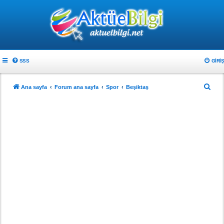
SSS
GIRIŞ
A
Ana sayfa
Forum ana sayfa
Spor
Beşiktaş
r
a