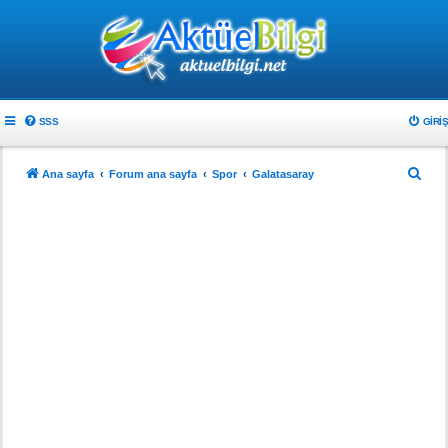
SSS
GIRIŞ
A
Ana sayfa
Forum ana sayfa
Spor
Galatasaray
r
a