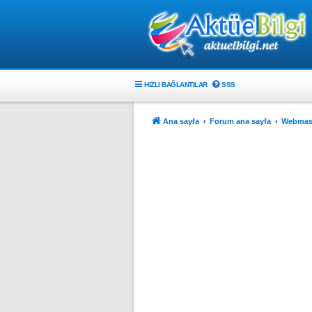
HIZLI BAĞLANTILAR
SSS
Ana sayfa
Forum ana sayfa
Webmast