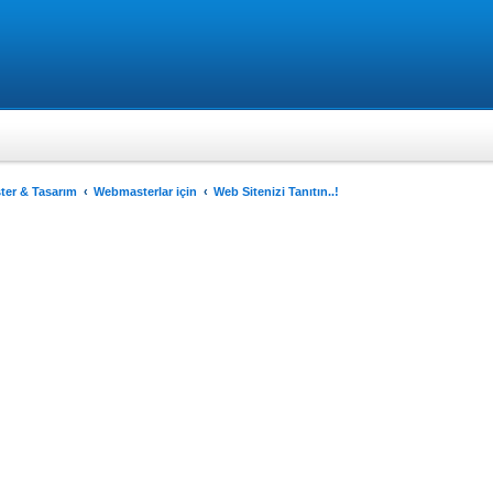
er & Tasarım
Webmasterlar için
Web Sitenizi Tanıtın..!