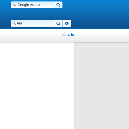
Ara
Gelişmiş arama
GIRIŞ