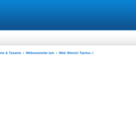
er & Tasarım
Webmasterlar için
Web Sitenizi Tanıtın..!