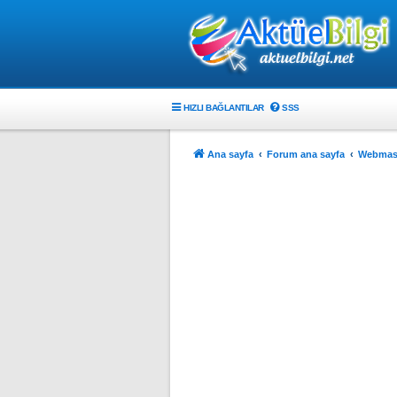
HIZLI BAĞLANTILAR
SSS
Ana sayfa
Forum ana sayfa
Webmast