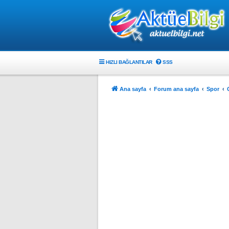
HIZLI BAĞLANTILAR
SSS
Ana sayfa
Forum ana sayfa
Spor