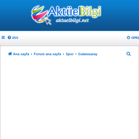
SSS
GIRIŞ
A
Ana sayfa
Forum ana sayfa
Spor
Galatasaray
r
a