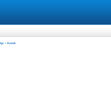
lgi
Komik