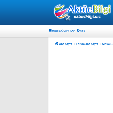
HIZLI BAĞLANTILAR
SSS
Ana sayfa
Forum ana sayfa
AktüelBi