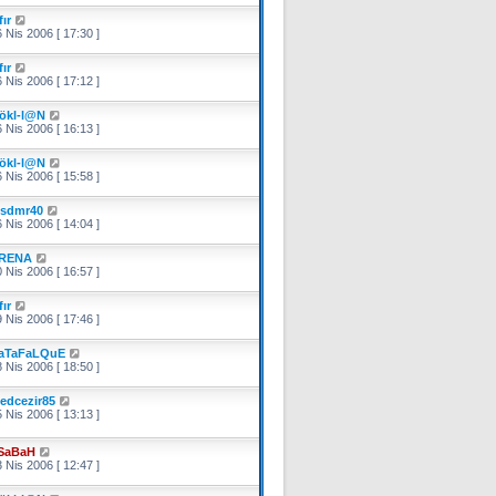
e
fır
 Nis 2006 [ 17:30 ]
fır
 Nis 2006 [ 17:12 ]
ökl-l@N
 Nis 2006 [ 16:13 ]
ökl-l@N
 Nis 2006 [ 15:58 ]
sdmr40
 Nis 2006 [ 14:04 ]
RENA
 Nis 2006 [ 16:57 ]
fır
 Nis 2006 [ 17:46 ]
aTaFaLQuE
 Nis 2006 [ 18:50 ]
edcezir85
 Nis 2006 [ 13:13 ]
SaBaH
 Nis 2006 [ 12:47 ]